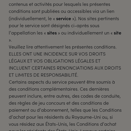
contenus et activités pour lesquels les présentes
conditions sont publiées ou accessibles via un lien
service
(individuellement, le «
»). Nos sites pertinents
pour le service sont désignés ci-après sous
sites
site
l’appellation les «
» ou individuellement un «
».
Veuillez lire attentivement les présentes conditions.
ELLES ONT UNE INCIDENCE SUR VOS DROITS
LÉGAUX ET VOS OBLIGATIONS LÉGALES ET
INCLUENT CERTAINES RENONCIATIONS AUX DROITS
ET LIMITES DE RESPONSABILITÉ.
Certains aspects du service peuvent être soumis à
des conditions complémentaires. Ces dernières
peuvent inclure, entre autres, des codes de conduite,
des règles de jeu concours et des conditions de
paiement ou d’abonnement, telles que les Conditions
d’achat pour les résidents du Royaume-Uni ou, si
vous résidez aux États-Unis, les Conditions d’achat
pour les résidents des États-Unis. Lorsque certains