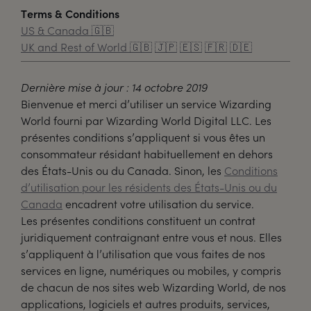
Terms & Conditions
US & Canada
🇬🇧
UK and Rest of World
🇬🇧
🇯🇵
🇪🇸
🇫🇷
🇩🇪
Dernière mise à jour : 14 octobre 2019
Bienvenue et merci d’utiliser un service Wizarding
World fourni par Wizarding World Digital LLC. Les
présentes conditions s’appliquent si vous êtes un
consommateur résidant habituellement en dehors
des États-Unis ou du Canada. Sinon, les
Conditions
d’utilisation pour les résidents des États-Unis ou du
Canada
encadrent votre utilisation du service.
Les présentes conditions constituent un contrat
juridiquement contraignant entre vous et nous. Elles
s’appliquent à l’utilisation que vous faites de nos
services en ligne, numériques ou mobiles, y compris
de chacun de nos sites web Wizarding World, de nos
applications, logiciels et autres produits, services,