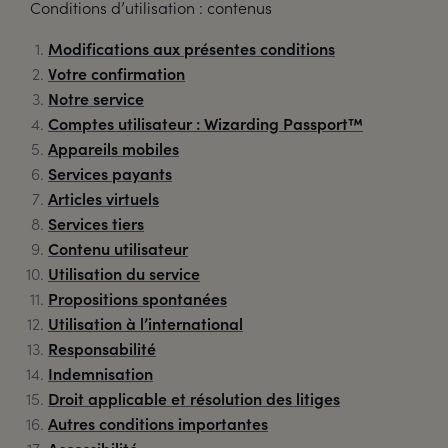
Conditions d’utilisation : contenus
Modifications aux présentes conditions
Votre confirmation
Notre service
Comptes utilisateur : Wizarding Passport™
Appareils mobiles
Services payants
Articles virtuels
Services tiers
Contenu utilisateur
Utilisation du service
Propositions spontanées
Utilisation à l’international
Responsabilité
Indemnisation
Droit applicable et résolution des litiges
Autres conditions importantes